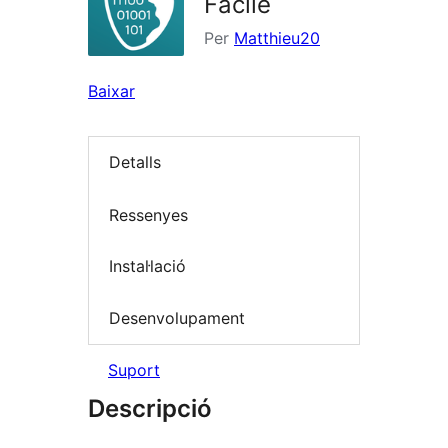
Facile
Per
Matthieu20
Baixar
Detalls
Ressenyes
Instal·lació
Desenvolupament
Suport
Descripció