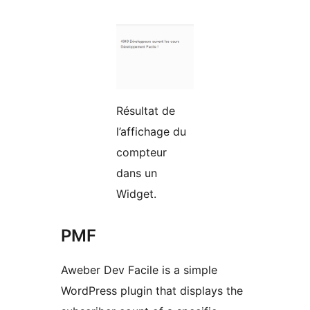
Résultat de
l’affichage du
compteur
dans un
Widget.
PMF
Aweber Dev Facile is a simple
WordPress plugin that displays the