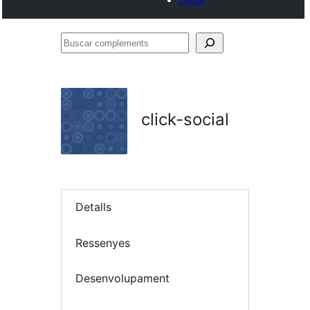
Buscar
complements
click-social
Detalls
Ressenyes
Desenvolupament